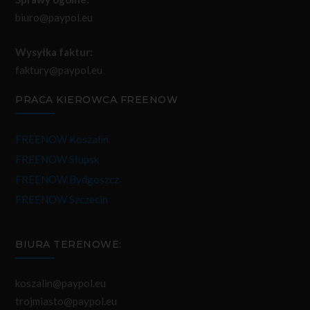
biuro@paypol.eu
Wysyłka faktur:
faktury@paypol.eu
PRACA KIEROWCA FREENOW
FREENOW Koszalin
FREENOW Słupsk
FREENOW Bydgoszcz
FREENOW Szczecin
BIURA TERENOWE:
koszalin@paypol.eu
trojmiasto@paypol.eu