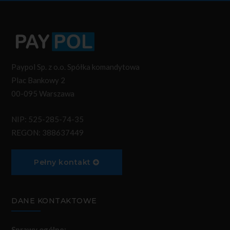
Paypol Sp. z o.o. Spółka komandytowa
Plac Bankowy 2
00-095 Warszawa
NIP: 525-285-74-35
REGON: 388637449
Pełny kontakt
DANE KONTAKTOWE
Sprawy ogólne: