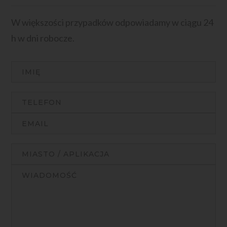
W większości przypadków odpowiadamy w ciągu 24
h w dni robocze.