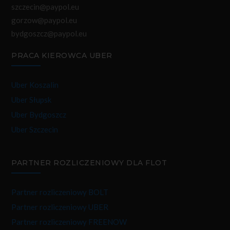
szczecin@paypol.eu
gorzow@paypol.eu
bydgoszcz@paypol.eu
PRACA KIEROWCA UBER
Uber Koszalin
Uber Słupsk
Uber Bydgoszcz
Uber Szczecin
PARTNER ROZLICZENIOWY DLA FLOT
Partner rozliczeniowy BOLT
Partner rozliczeniowy UBER
Partner rozliczeniowy FREENOW