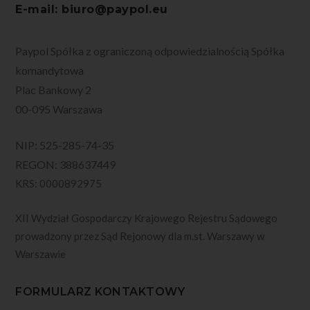
E-mail: biuro@paypol.eu
Paypol Spółka z ograniczoną odpowiedzialnością Spółka
komandytowa
Plac Bankowy 2
00-095 Warszawa
NIP: 525-285-74-35
REGON: 388637449
KRS: 0000892975
XII Wydział Gospodarczy Krajowego Rejestru Sądowego
prowadzony przez Sąd Rejonowy dla m.st. Warszawy w
Warszawie
FORMULARZ KONTAKTOWY